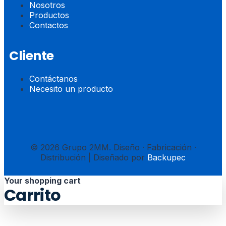
Nosotros
Productos
Contactos
Cliente
Contáctanos
Necesito un producto
© 2026 Grupo 2MM. Diseño · Fabricación ·
Distribución | Diseñado por
Backupec
Your shopping cart
Carrito