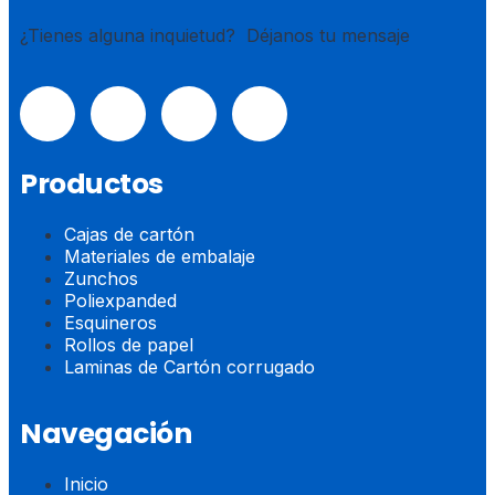
¿Tienes alguna inquietud? Déjanos tu mensaje
Productos
Cajas de cartón
Materiales de embalaje
Zunchos
Poliexpanded
Esquineros
Rollos de papel
Laminas de Cartón corrugado
Navegación
Inicio