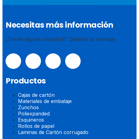
Necesitas más información
¿Tienes alguna inquietud? Déjanos tu mensaje
Productos
Cajas de cartón
Materiales de embalaje
Zunchos
Poliexpanded
Esquineros
Rollos de papel
Laminas de Cartón corrugado