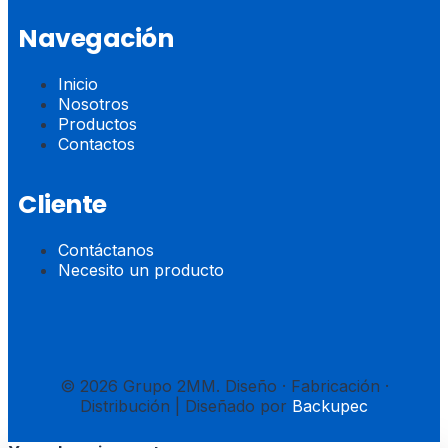
Navegación
Inicio
Nosotros
Productos
Contactos
Cliente
Contáctanos
Necesito un producto
© 2026 Grupo 2MM. Diseño · Fabricación ·
Distribución | Diseñado por
Backupec