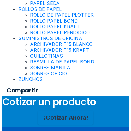
PAPEL SEDA
ROLLOS DE PAPEL
ROLLO DE PAPEL PLOTTER
ROLLO PAPEL BOND
ROLLO PAPEL KRAFT
ROLLO PAPEL PERIÓDICO
SUMINISTROS DE OFICINA
ARCHIVADOR T15 BLANCO
ARCHIVADOR T15 KRAFT
GUILLOTINAS
RESMILLA DE PAPEL BOND
SOBRES MANILA
SOBRES OFICIO
ZUNCHOS
Compartir
Cotizar un producto
¡Cotizar Ahora!