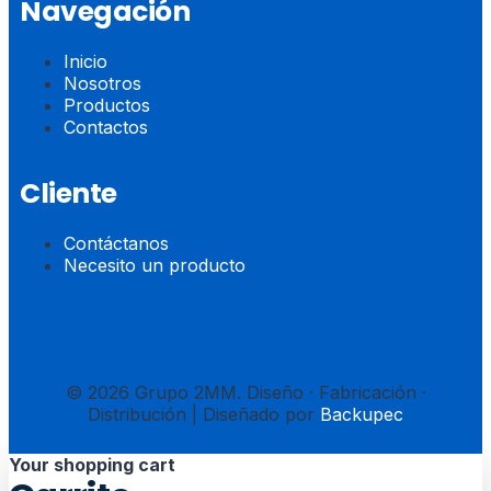
Navegación
Inicio
Nosotros
Productos
Contactos
Cliente
Contáctanos
Necesito un producto
© 2026 Grupo 2MM. Diseño · Fabricación ·
Distribución | Diseñado por
Backupec
Your shopping cart