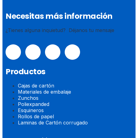
Necesitas más información
¿Tienes alguna inquietud? Déjanos tu mensaje
Productos
Cajas de cartón
Materiales de embalaje
Zunchos
Poliexpanded
Esquineros
Rollos de papel
Laminas de Cartón corrugado