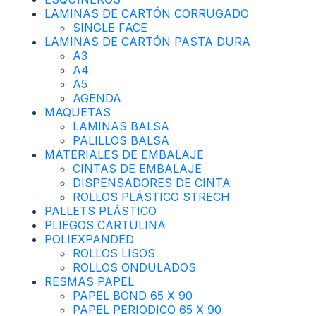
LAMINAS DE CARTÓN CORRUGADO
SINGLE FACE
LAMINAS DE CARTÓN PASTA DURA
A3
A4
A5
AGENDA
MAQUETAS
LAMINAS BALSA
PALILLOS BALSA
MATERIALES DE EMBALAJE
CINTAS DE EMBALAJE
DISPENSADORES DE CINTA
ROLLOS PLÁSTICO STRECH
PALLETS PLÁSTICO
PLIEGOS CARTULINA
POLIEXPANDED
ROLLOS LISOS
ROLLOS ONDULADOS
RESMAS PAPEL
PAPEL BOND 65 X 90
PAPEL PERIODICO 65 X 90